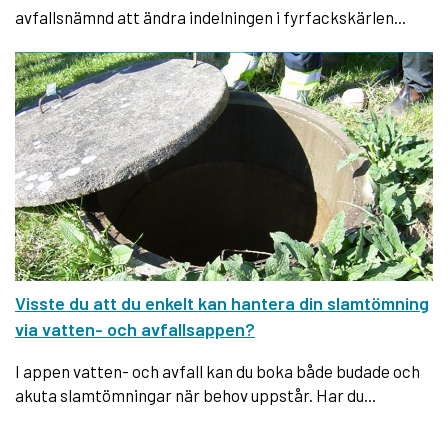
avfallsnämnd att ändra indelningen i fyrfackskärlen...
Visste du att du enkelt kan hantera din slamtömning
via vatten- och avfallsappen?
I appen vatten- och avfall kan du boka både budade och
akuta slamtömningar när behov uppstår. Har du...