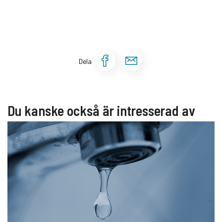
Dela sidan på Face
Dela sidan via 
Dela
Du kanske också är intresserad av