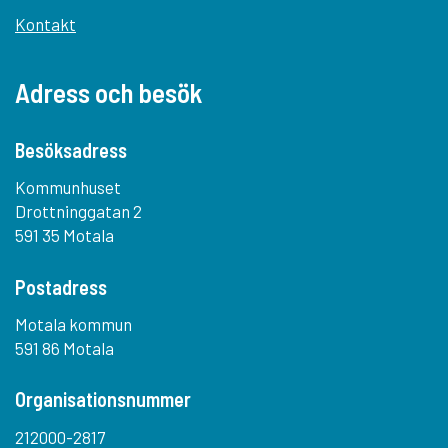
Kontakt
Adress och besök
Besöksadress
Kommunhuset
Drottninggatan 2
591 35 Motala
Postadress
Motala kommun
591 86 Motala
Organisationsnummer
212000-2817