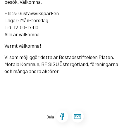
besök. Välkomna.
Plats: Gustavsviksparken
Dagar: Mån-torsdag
Tid: 12:00-17:00
Alla är välkomna
Varmt välkomna!
Vi som möjliggör detta är Bostadsstiftelsen Platen,
Motala Kommun, RF SISU Östergötland, föreningarna
och många andra aktörer.
Dela sidan på Face
Dela sidan via 
Dela