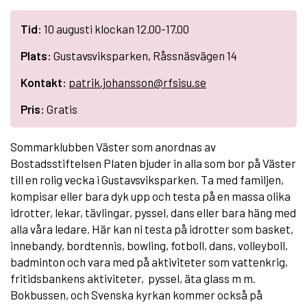
Tid:
10 augusti klockan 12.00-17.00
Plats:
Gustavsviksparken, Råssnäsvägen 14
Kontakt:
patrik.johansson@rfsisu.se
Pris:
Gratis
Sommarklubben Väster som anordnas av
Bostadsstiftelsen Platen bjuder in alla som bor på Väster
till en rolig vecka i Gustavsviksparken. Ta med familjen,
kompisar eller bara dyk upp och testa på en massa olika
idrotter, lekar, tävlingar, pyssel, dans eller bara häng med
alla våra ledare. Här kan ni testa på idrotter som basket,
innebandy, bordtennis, bowling, fotboll, dans, volleyboll,
badminton och vara med på aktiviteter som vattenkrig,
fritidsbankens aktiviteter, pyssel, äta glass m m.
Bokbussen, och Svenska kyrkan kommer också på