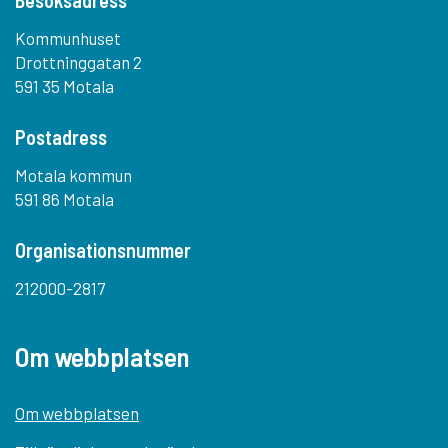
Besöksadress
Kommunhuset
Drottninggatan 2
591 35 Motala
Postadress
Motala kommun
591 86 Motala
Organisationsnummer
212000-2817
Om webbplatsen
Om webbplatsen