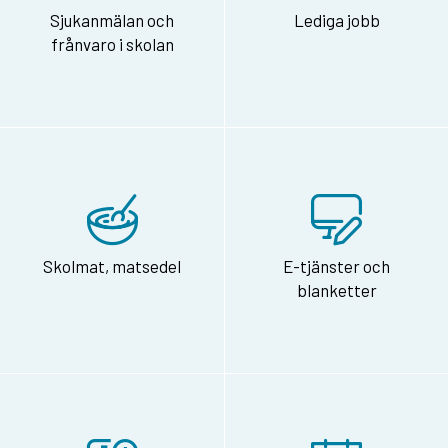
Sjukanmälan och
Lediga jobb
frånvaro i skolan
Skolmat, matsedel
E-tjänster och
blanketter