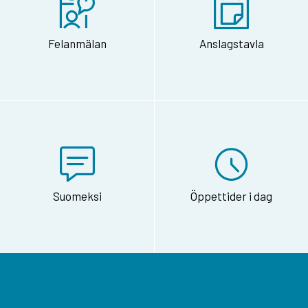
Felanmälan
Anslagstavla
Suomeksi
Öppettider i dag