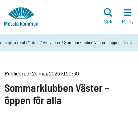
Hoppa till innehåll
Startsida
Sök
Meny
 och göra
/
Kul i Motala
/
Aktiviteter
/ Sommarklubben Väster – öppen för alla
Publicerad: 24 maj, 2026 kl 20:39
Sommarklubben Väster –
öppen för alla