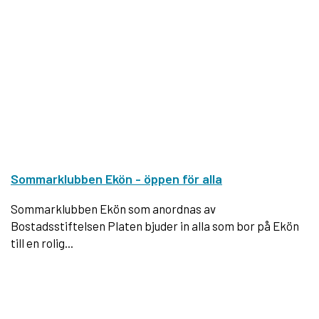
Sommarklubben Ekön - öppen för alla
Sommarklubben Ekön som anordnas av
Bostadsstiftelsen Platen bjuder in alla som bor på Ekön
till en rolig...