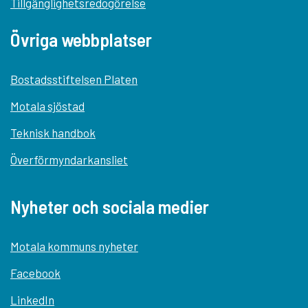
Tillgänglighetsredogörelse
Övriga webbplatser
Bostadsstiftelsen Platen
Motala sjöstad
Teknisk handbok
Överförmyndarkansliet
Nyheter och sociala medier
Motala kommuns nyheter
Facebook
LinkedIn