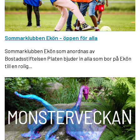
Sommarklubben Ekön - öppen för alla
Sommarklubben Ekön som anordnas av
Bostadsstiftelsen Platen bjuder in alla som bor på Ekön
till en rolig...