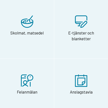
Skolmat, matsedel
E-tjänster och
blanketter
Felanmälan
Anslagstavla