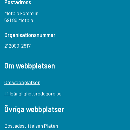
Postadress
Motala kommun
591 86 Motala
Organisationsnummer
212000-2817
Om webbplatsen
Om webbplatsen
Tillgänglighetsredogörelse
Övriga webbplatser
Bostadsstiftelsen Platen