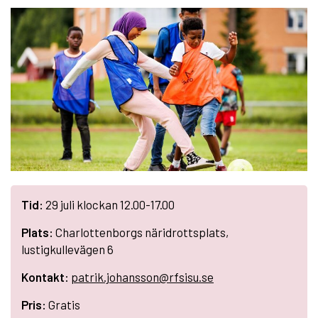
Tid:
29 juli klockan 12.00-17.00
Plats:
Charlottenborgs näridrottsplats,
lustigkullevägen 6
Kontakt:
patrik.johansson@rfsisu.se
Pris:
Gratis