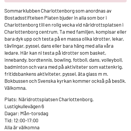
Sommarklubben Charlottenborg som anordnas av
Bostadsstiftelsen Platen bjuder in alla som bor i
Charlottenborg till en rolig vecka vid näridrottsplatsen i
Charlottenborg centrum. Ta med familjen, kompisar eller
bara dyk upp och testa på en massa olika idrotter, lekar,
tävlingar, pyssel, dans eller bara häng med alla våra
ledare. Här kan ni testa på idrotter som basket,
innebandy, bordtennis, bowling, fotboll, dans, volleyboll,
badminton och vara med på aktiviteter som vattenkrig,
fritidsbankens aktiviteter, pyssel, äta glass m m.
Bokbussen och Svenska kyrkan kommer också på besök.
Välkomna.
Plats: Näridrottsplatsen Charlottenborg,
Lustigkullevägen 6
Dagar: Mån-torsdag
Tid: 12:00-17:00
Alla är välkomna