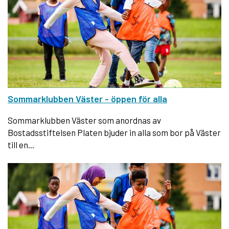
Sommarklubben Väster - öppen för alla
Sommarklubben Väster som anordnas av
Bostadsstiftelsen Platen bjuder in alla som bor på Väster
till en...