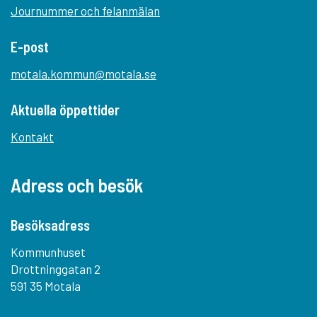
Journummer och felanmälan
E-post
motala.kommun@motala.se
Aktuella öppettider
Kontakt
Adress och besök
Besöksadress
Kommunhuset
Drottninggatan 2
591 35 Motala