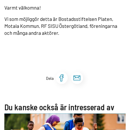
Varmt välkomna!
Vi som möjliggör detta är Bostadsstiftelsen Platen,
Motala Kommun, RF SISU Östergötland, föreningarna
och många andra aktörer.
Dela sidan på Face
Dela sidan via 
Dela
Du kanske också är intresserad av