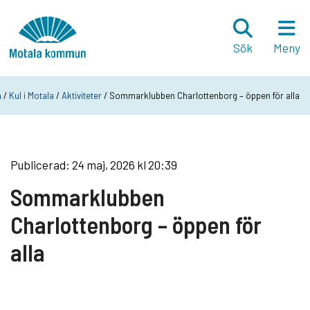
Hoppa till innehåll
Startsida
Sök
Meny
a
/
Kul i Motala
/
Aktiviteter
/ Sommarklubben Charlottenborg – öppen för alla
Publicerad: 24 maj, 2026 kl 20:39
Sommarklubben
Charlottenborg – öppen för
alla