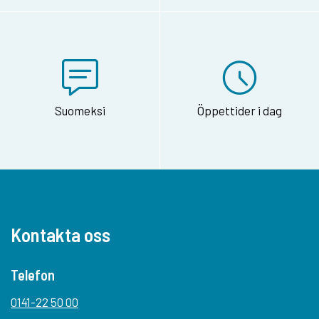
Suomeksi
Öppettider i dag
Kontakta oss
Telefon
0141-22 50 00