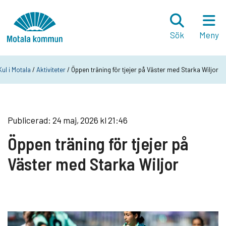
Hoppa till innehåll
Startsida
Sök
Meny
Kul i Motala
/
Aktiviteter
/ Öppen träning för tjejer på Väster med Starka Wiljor
Publicerad: 24 maj, 2026 kl 21:46
Öppen träning för tjejer på
Väster med Starka Wiljor