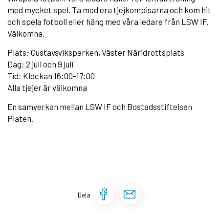
med mycket spel. Ta med era tjejkompisarna och kom hit
och spela fotboll eller häng med våra ledare från LSW IF.
Välkomna.
Plats: Gustavsviksparken, Väster Näridrottsplats
Dag: 2 juli och 9 juli
Tid: Klockan 16:00-17:00
Alla tjejer är välkomna
En samverkan mellan LSW IF och Bostadsstiftelsen
Platen.
Dela sidan på Face
Dela sidan via 
Dela