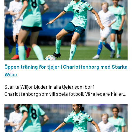
Öppen träning för tjejer i Charlottenborg med Starka
Wiljor
Starka Wiljor bjuder in alla tjejer som bor i
Charlottenborg som vill spela fotboll. Våra ledare håller...