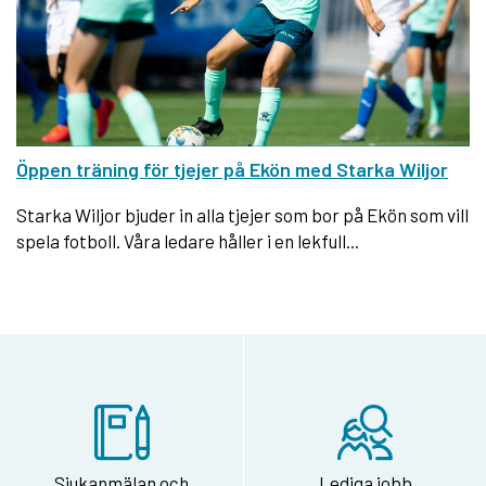
Öppen träning för tjejer på Ekön med Starka Wiljor
Starka Wiljor bjuder in alla tjejer som bor på Ekön som vill
spela fotboll. Våra ledare håller i en lekfull...
Sjukanmälan och
Lediga jobb