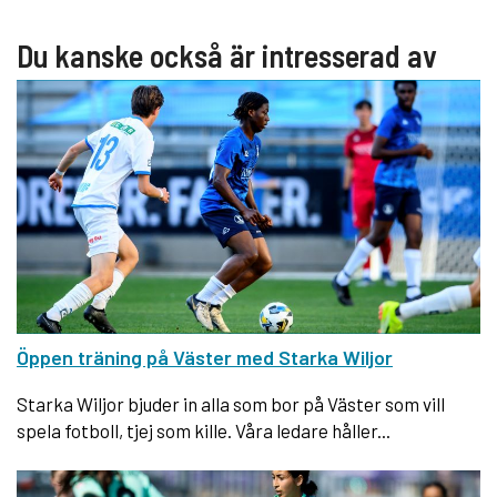
Du kanske också är intresserad av
Öppen träning på Väster med Starka Wiljor
Starka Wiljor bjuder in alla som bor på Väster som vill
spela fotboll, tjej som kille. Våra ledare håller...