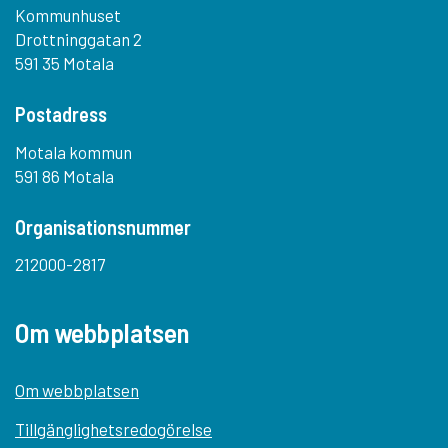
Kommunhuset
Drottninggatan 2
591 35 Motala
Postadress
Motala kommun
591 86 Motala
Organisationsnummer
212000-2817
Om webbplatsen
Om webbplatsen
Tillgänglighetsredogörelse