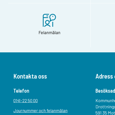
Felanmälan
Kontakta oss
Adress 
Telefon
Besöksad
0141-22 50 00
Kommunh
Drottning
Journummer och felanmälan
591 35 Mo