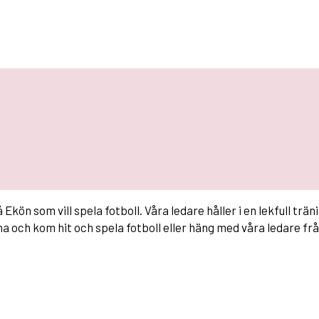
 Ekön som vill spela fotboll. Våra ledare håller i en lekfull trän
 och kom hit och spela fotboll eller häng med våra ledare fr