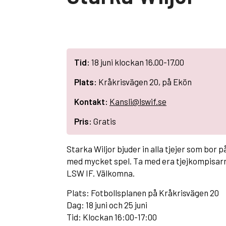
Tid:
18 juni klockan 16.00-17.00
Plats:
Kråkrisvägen 20, på Ekön
Kontakt:
Kansli@lswif.se
Pris:
Gratis
Starka Wiljor bjuder in alla tjejer som bor på
med mycket spel. Ta med era tjejkompisarna
LSW IF. Välkomna.
Plats: Fotbollsplanen på Kråkrisvägen 20
Dag: 18 juni och 25 juni
Tid: Klockan 16:00-17:00