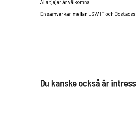
Alla tjejer är välkomna
En samverkan mellan LSW IF och Bostadsst
Du kanske också är intres