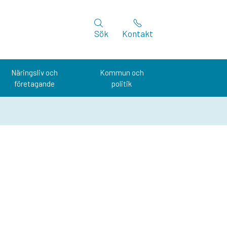
Sök
Kontakt
Näringsliv och
Kommun och
företagande
politik