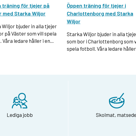
träning för tjejer på
Öppen träning för tjejer i
r med Starka Wiljor
Charlottenborg med Starka
Wiljor
Wiljor bjuder in alla tjejer
r på Väster som vill spela
Starka Wiljor bjuder in alla tjej
. Våra ledare håller i en...
som bor i Charlottenborg som vi
spela fotboll. Våra ledare håller.
Lediga jobb
Skolmat, matsede